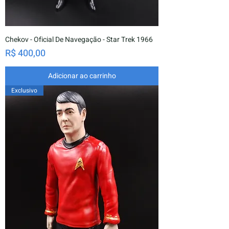
Chekov - Oficial De Navegação - Star Trek 1966
Preço
R$ 400,00
Adicionar ao carrinho
Exclusivo