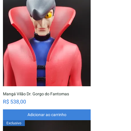
Mangá Vilão Dr. Gorgo do Fantomas
Preço
R$ 538,00
Adicionar ao carrinho
Exclusivo