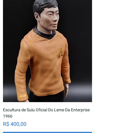
Escultura de Sulu Oficial Do Leme Da Enterprise
1966
Preço
R$ 400,00