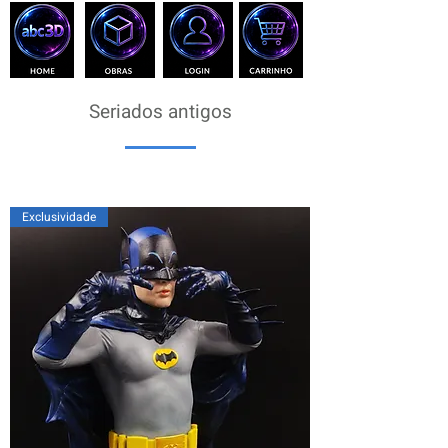
Seriados antigos
Exclusividade