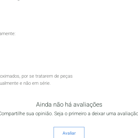
damente:
oximados, por se tratarem de peças
dualmente e não em série.
Ainda não há avaliações
Compartilhe sua opinião. Seja o primeiro a deixar uma avaliação
Avaliar