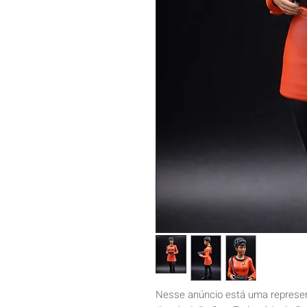
Nesse anúncio está uma represen