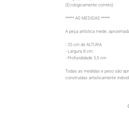
(Ecologicamente correto)
***** AS MEDIDAS *****
A peça artística mede, aproxima
- 25 cm de ALTURA
- Largura 8 cm
- Profundidade 5,5 cm
Todas as medidas e peso são apr
construídas artisticamente indivi