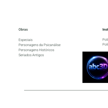
Obras
Ins
Pol
Especiais
Pol
Personagens da Psicanális
e
Personagens Históricos
Seriados Antigos