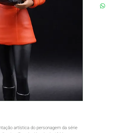
tação artística do personagem da série