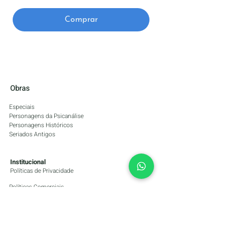
Comprar
Obras
Especiais
Personagens da Psicanális
e
Personagens Históricos
Seriados Antigos
Institucional
Políticas de Privacidade
Políticas Comerciais
Contatos
esculturasabc3d@gmail.com