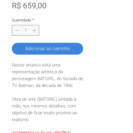
Preço
R$ 659,00
Quantidade
*
Adicionar ao carrinho
Nesse anúncio está uma
representação artística da
personagem BATGIRL, do Seriado de
TV Batman, da década de 1966.
Obra de arte (BATGIRL) pintada à
mão, nos mínimos detalhes, com
objetivo de ficar muito próximo ao
realismo.