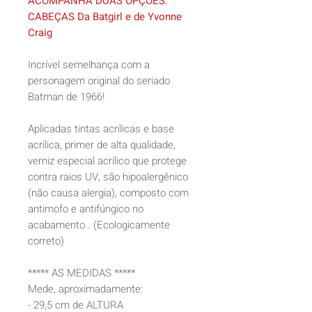
ACOMPANHA DUAS OPÇÕES:
CABEÇAS Da Batgirl e de Yvonne
Craig
Incrível semelhança com a
personagem original do seriado
Batman de 1966!
Aplicadas tintas acrílicas e base
acrílica, primer de alta qualidade,
verniz especial acrílico que protege
contra raios UV, são hipoalergênico
(não causa alergia), composto com
antimofo e antifúngico no
acabamento . (Ecologicamente
correto)
***** AS MEDIDAS *****
Mede, aproximadamente:
- 29,5 cm de ALTURA