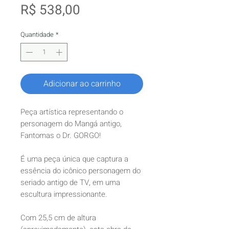
Preço
R$ 538,00
Quantidade
*
Adicionar ao carrinho
Peça artística representando o
personagem do Mangá antigo,
Fantomas o Dr. GORGO!
É uma peça única que captura a
essência do icônico personagem do
seriado antigo de TV, em uma
escultura impressionante.
Com 25,5 cm de altura