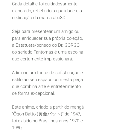
Cada detalhe foi cuidadosamente
elaborado, refletindo a qualidade e a
dedicação da marca abc3D.
Seja para presentear um amigo ou
para enriquecer sua própria coleção,
a Estatueta/boneco do Dr. GORGO
do seriado Fantomas é uma escolha
que certamente impressionará.
Adicione um toque de sofisticação e
estilo ao seu espaço com esta peça
que combina arte e entretenimento
de forma excepcional.
Este anime, criado a partir do mangá
"Ōgon Batto (黄金バット)" de 1947,
foi exibido no Brasil nos anos 1970 e
1980,