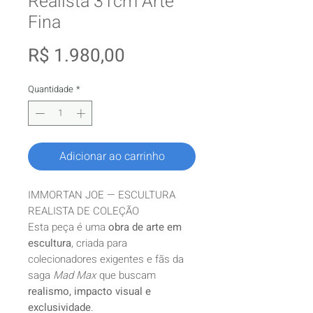
Realista 31cm Arte
Fina
Preço
R$ 1.980,00
Quantidade
*
Adicionar ao carrinho
IMMORTAN JOE — ESCULTURA
REALISTA DE COLEÇÃO
Esta peça é uma
obra de arte em
escultura
, criada para
colecionadores exigentes e fãs da
saga
Mad Max
que buscam
realismo, impacto visual e
exclusividade
.