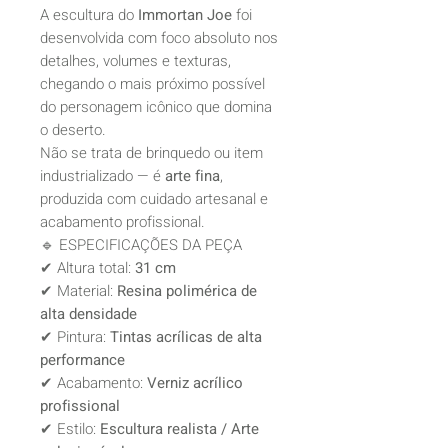
A escultura do
Immortan Joe
foi
desenvolvida com foco absoluto nos
detalhes, volumes e texturas,
chegando o mais próximo possível
do personagem icônico que domina
o deserto.
Não se trata de brinquedo ou item
industrializado — é
arte fina
,
produzida com cuidado artesanal e
acabamento profissional.
🔹 ESPECIFICAÇÕES DA PEÇA
✔ Altura total:
31 cm
✔ Material:
Resina polimérica de
alta densidade
✔ Pintura:
Tintas acrílicas de alta
performance
✔ Acabamento:
Verniz acrílico
profissional
✔ Estilo:
Escultura realista / Arte