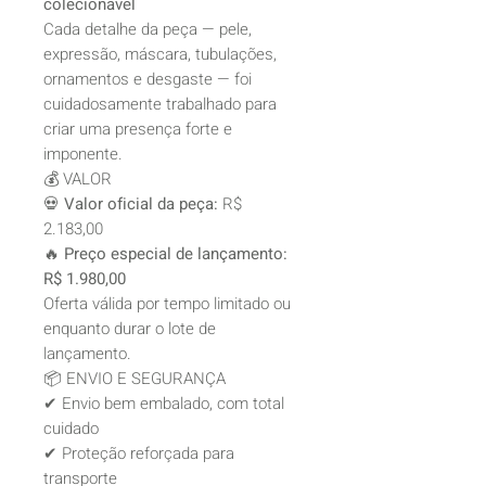
colecionável
Cada detalhe da peça — pele,
expressão, máscara, tubulações,
ornamentos e desgaste — foi
cuidadosamente trabalhado para
criar uma presença forte e
imponente.
💰 VALOR
💀
Valor oficial da peça:
R$
2.183,00
🔥
Preço especial de lançamento:
R$ 1.980,00
Oferta válida por tempo limitado ou
enquanto durar o lote de
lançamento.
📦 ENVIO E SEGURANÇA
✔ Envio bem embalado, com total
cuidado
✔ Proteção reforçada para
transporte