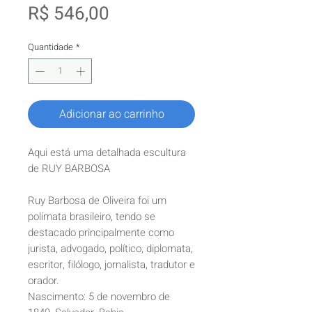
Preço
R$ 546,00
Quantidade
*
Adicionar ao carrinho
Aqui está uma detalhada escultura
de RUY BARBOSA
Ruy Barbosa de Oliveira foi um
polímata brasileiro, tendo se
destacado principalmente como
jurista, advogado, político, diplomata,
escritor, filólogo, jornalista, tradutor e
orador.
Nascimento: 5 de novembro de