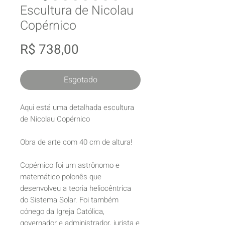
Escultura de Nicolau
Copérnico
Preço
R$ 738,00
Esgotado
Aqui está uma detalhada escultura
de Nicolau Copérnico
Obra de arte com 40 cm de altura!
Copérnico foi um astrônomo e
matemático polonês que
desenvolveu a teoria heliocêntrica
do Sistema Solar. Foi também
cónego da Igreja Católica,
governador e administrador, jurista e