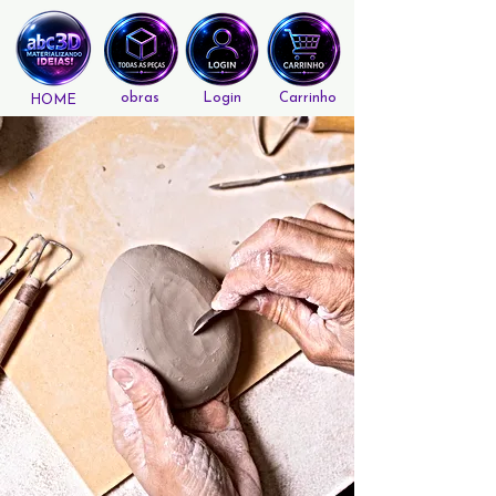
obras
Login
Carrinho
HOME