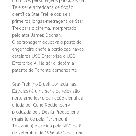
É um dos personagens principais da
Tele série americana de ficção
científica Star Trek e dos seis
primeiros longas-metragens de Star
Trek para o cinema, interpretado
pelo ator James Doohan.
O personagem ocupava o posto de
engenheiro-chefe a bordo das naves
estelares USS Enterprise e USS
Enterprise-A. Na série, detém a
patente de Tenente-comandante
Star Trek (no Brasil, Jornada nas
Estrelas) é uma série de televisão
norte-americana de ficção científica
criada por Gene Roddenberry,
produzida pela Desilu Productions
(mais tarde pela Paramount
Television) e exibida pela NBC de 8
de setembro de 1966 até 3 de junho