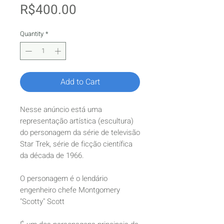
Price
R$400.00
Quantity
*
Add to Cart
Nesse anúncio está uma
representação artística (escultura)
do personagem da série de televisão
Star Trek, série de ficção científica
da década de 1966.
O personagem é o lendário
engenheiro chefe Montgomery
"Scotty" Scott