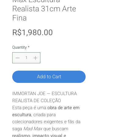
Realista 31cm Arte
Fina
Price
R$1,980.00
Quantity
*
Add to Cart
IMMORTAN JOE — ESCULTURA
REALISTA DE COLEÇÃO
Esta peça é uma
obra de arte em
escultura
, criada para
colecionadores exigentes e fãs da
saga
Mad Max
que buscam
realismo, impacto visual e