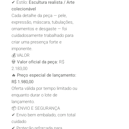
✔ Estilo:
Escultura realista / Arte
colecionável
Cada detalhe da peça — pele,
expressão, máscara, tubulações,
ornamentos e desgaste — foi
cuidadosamente trabalhado para
criar uma presença forte e
imponente.
💰 VALOR
💀
Valor oficial da peça:
R$
2.183,00
🔥
Preço especial de lançamento:
R$ 1.980,00
Oferta válida por tempo limitado ou
enquanto durar o lote de
lançamento.
📦 ENVIO E SEGURANÇA
✔ Envio bem embalado, com total
cuidado
✔ Proteção reforçada para