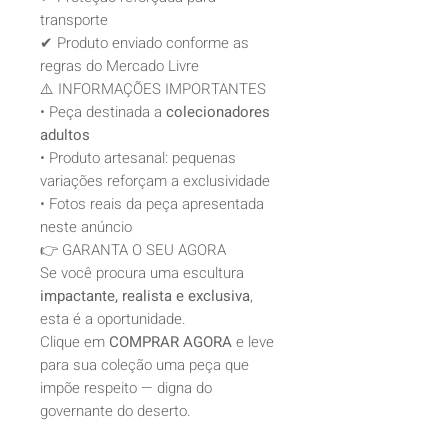
transporte
✔ Produto enviado conforme as
regras do Mercado Livre
⚠️ INFORMAÇÕES IMPORTANTES
• Peça destinada a
colecionadores
adultos
• Produto artesanal: pequenas
variações reforçam a exclusividade
• Fotos reais da peça apresentada
neste anúncio
👉 GARANTA O SEU AGORA
Se você procura uma escultura
impactante, realista e exclusiva
,
esta é a oportunidade.
Clique em
COMPRAR AGORA
e leve
para sua coleção uma peça que
impõe respeito — digna do
governante do deserto.