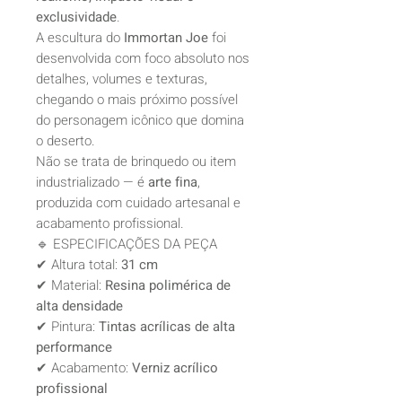
exclusividade
.
A escultura do
Immortan Joe
foi
desenvolvida com foco absoluto nos
detalhes, volumes e texturas,
chegando o mais próximo possível
do personagem icônico que domina
o deserto.
Não se trata de brinquedo ou item
industrializado — é
arte fina
,
produzida com cuidado artesanal e
acabamento profissional.
🔹 ESPECIFICAÇÕES DA PEÇA
✔ Altura total:
31 cm
✔ Material:
Resina polimérica de
alta densidade
✔ Pintura:
Tintas acrílicas de alta
performance
✔ Acabamento:
Verniz acrílico
profissional