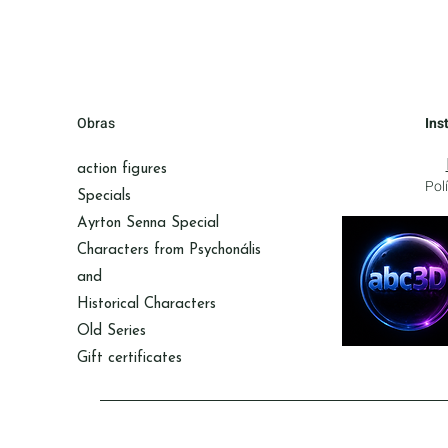
Obras
Ins
action figures
Pol
Specials
Ayrton Senna Special
Characters from Psychonális
and
Historical Characters
Old Series
Gift certificates