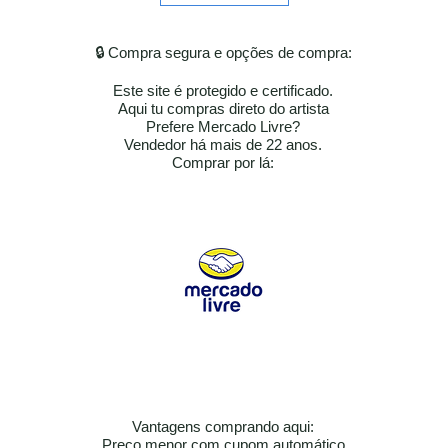
🔒 Compra segura e opções de compra:
Este site é protegido e certificado.
Aqui tu compras direto do artista
Prefere Mercado Livre?
Vendedor há mais de 22 anos.
​​Comprar por lá:
Vantagens comprando aqui:
Preço menor com cupom automático