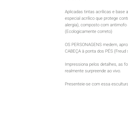
Aplicadas tintas acrílicas e base a
especial acrílico que protege con
alergia), composto com antimofo 
(Ecologicamente correto)
OS PERSONAGENS medem, aproxi
CABEÇA à ponta dos PÉS (Freud 
Impressiona pelos detalhes, as fo
realmente surpreende ao vivo.
Presenteie-se com essa escultura,