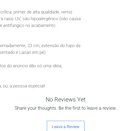
crílica, primer de alta qualidade, verniz
tra raios UV, são hipoalergênico (não causa
e antifúngico no acabamento .
madamente, 23 cm, extensão do topo da
sentado e Lacan em pé).
tos do anúncio dão só uma ideia,
 ou, a pessoa especial!
No Reviews Yet
Share your thoughts. Be the first to leave a review.
Leave a Review