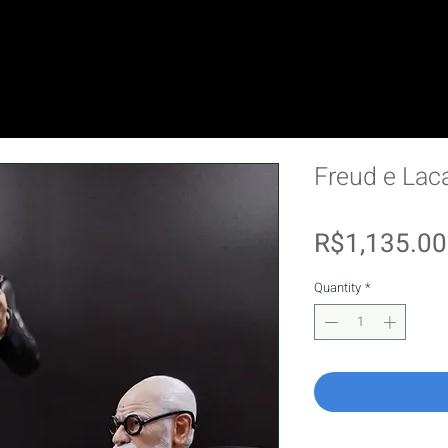
Freud e Lac
R$1,135.00
Quantity
*