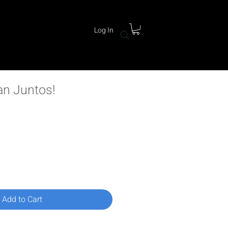
Log In
an Juntos!
Price
Add to Cart