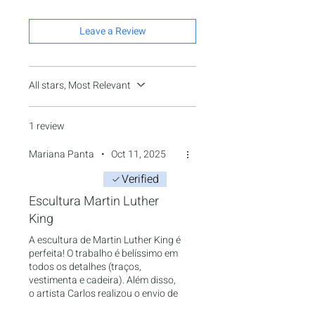
Leave a Review
All stars, Most Relevant
1 review
Mariana Panta
•
Oct 11, 2025
Verified
Rated 5 out of 5 stars.
Escultura Martin Luther
King
A escultura de Martin Luther King é
perfeita! O trabalho é belíssimo em
todos os detalhes (traços,
vestimenta e cadeira). Além disso,
o artista Carlos realizou o envio de
forma muito cuidadosa,