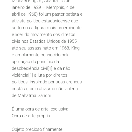
Michael King Jr.; Atlanta, 15 de
janeiro de 1929 – Memphis, 4 de
abril de 1968) foi um pastor batista e
ativista político estadunidense que
se tornou a figura mais proeminente
e líder do movimento dos direitos
civis nos Estados Unidos de 1955
até seu assassinato em 1968. King
é amplamente conhecido pela
aplicação do princípio da
desobediência civil[1] e da não
violência[1] à luta por direitos
políticos, inspirado por suas crenças
cristãs e pelo ativismo não violento
de Mahatma Gandhi.
É uma obra de arte, exclusiva!
Obra de arte própria.
Objeto precioso finamente